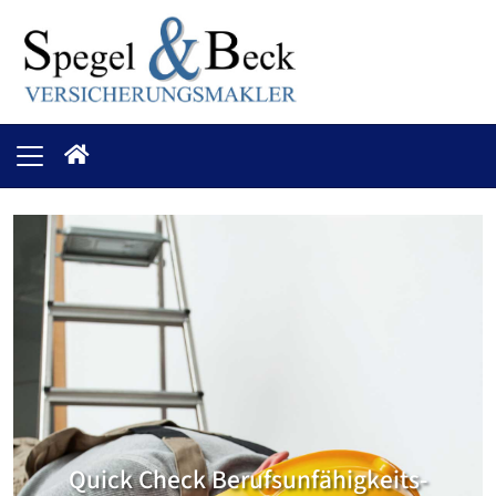
Quick Check Berufsunfähigkeits­