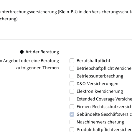
ebsunterbrechungsversicherung (Klein-BU) in den Versicherungssch
icherung)
Art der Beratung
n Angebot oder eine Beratung
Berufshaftpflicht
zu folgenden Themen
Betriebshaftpflicht Versich
Betriebsunterbrechung
D&O-Versicherungen
Elektronikversicherung
Extended Coverage Versich
Firmen-Rechtsschutzversic
Gebündelte Geschäftsversi
Maschinenversicherung
Produkthaftpflichtversiche