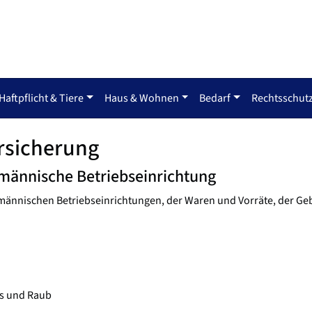
Haftpflicht & Tiere
Haus & Wohnen
Bedarf
Rechtsschut
rsicherung
fmännische Betriebseinrichtung
ufmännischen Betriebseinrichtungen, der Waren und Vorräte, der 
us und Raub