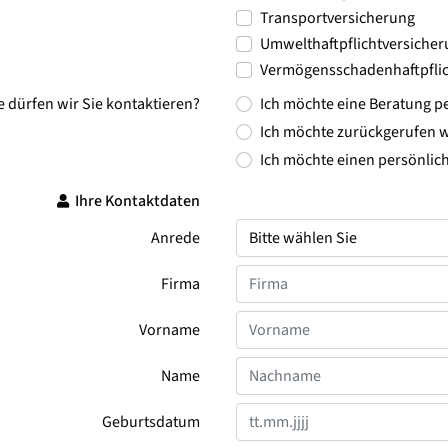
Transportversicherung
Umwelthaftpflichtversiche
Vermögensschadenhaftpflic
e dürfen wir Sie kontaktieren?
Ich möchte eine Beratung pe
Ich möchte zurückgerufen 
Ich möchte einen persönlic
Ihre Kontaktdaten
Anrede
Firma
Vorname
Name
Geburtsdatum