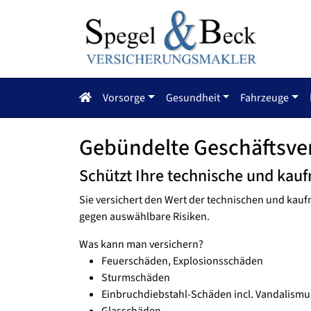
Vorsorge
Gesundheit
Fahrzeuge
Gebündelte Geschäftsve
Schützt Ihre technische und kau
Sie versichert den Wert der technischen und ka
gegen auswählbare Risiken.
Was kann man versichern?
Feuerschäden, Explosionsschäden
Sturmschäden
Einbruchdiebstahl-Schäden incl. Vandalism
Glasschäden