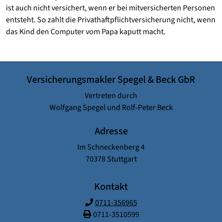
ist auch nicht versichert, wenn er bei mitversicherten Personen
entsteht. So zahlt die Privathaftpflichtversicherung nicht, wenn
das Kind den Computer vom Papa kaputt macht.
Versicherungsmakler Spegel & Beck GbR
Vertreten durch
Wolfgang Spegel und Rolf-Peter Beck
Adresse
Im Schneckenberg 4
70378 Stuttgart
Kontakt
0711-356965
0711-3510599