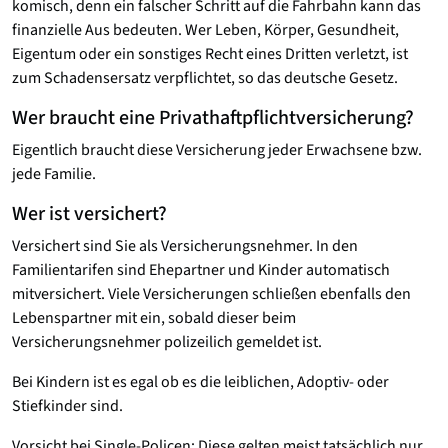
komisch, denn ein falscher Schritt auf die Fahrbahn kann das
finanzielle Aus bedeuten. Wer Leben, Körper, Gesundheit,
Eigentum oder ein sonstiges Recht eines Dritten verletzt, ist
zum Schadensersatz verpflichtet, so das deutsche Gesetz.
Wer braucht eine Privathaftpflichtversicherung?
Eigentlich braucht diese Versicherung jeder Erwachsene bzw.
jede Familie.
Wer ist versichert?
Versichert sind Sie als Versicherungsnehmer. In den
Familientarifen sind Ehepartner und Kinder automatisch
mitversichert. Viele Versicherungen schließen ebenfalls den
Lebenspartner mit ein, sobald dieser beim
Versicherungsnehmer polizeilich gemeldet ist.
Bei Kindern ist es egal ob es die leiblichen, Adoptiv- oder
Stiefkinder sind.
Vorsicht bei Single-Policen: Diese gelten meist tatsächlich nur