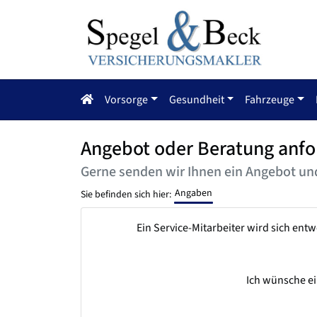
Vorsorge
Gesundheit
Fahrzeuge
Angebot oder Beratung anfo
Gerne senden wir Ihnen ein Angebot und
Angaben
Sie befinden sich hier:
Ein Service-Mitarbeiter wird sich ent
Ich wünsche ei