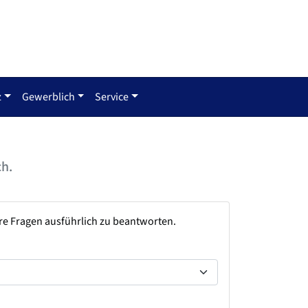
z
Gewerblich
Service
ch.
hre Fragen ausführlich zu beantworten.