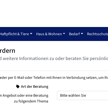
Haftpflicht & Tiere
Haus & Wohnen
Bedarf
Rechtsschut
rdern
 weitere Informationen zu oder beraten Sie persönli
weder per E-Mail oder Telefon mit Ihnen in Verbindung setzen, um I
Art der Beratung
n Angebot oder eine Beratung
zu folgendem Thema