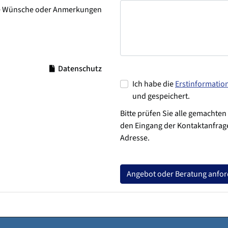
e Wünsche oder Anmerkungen
Datenschutz
Ich habe die
Erstinformatio
und gespeichert.
Bitte prüfen Sie alle gemachten
den Eingang der Kontaktanfrage
Adresse.
Angebot oder Beratung anfo