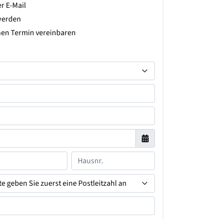
r E-Mail
werden
hen Termin vereinbaren